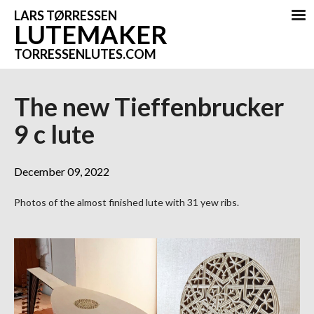
LARS TØRRESSEN
LUTEMAKER
TORRESSENLUTES.COM
The new Tieffenbrucker
9 c lute
December 09, 2022
Photos of the almost finished lute with 31 yew ribs.