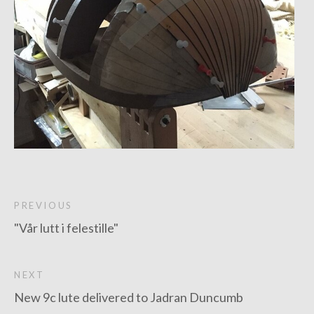
PREVIOUS
"Vår lutt i felestille"
NEXT
New 9c lute delivered to Jadran Duncumb